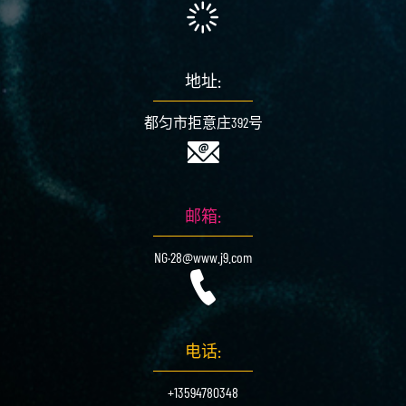
地址:
都匀市拒意庄392号
邮箱:
NG·28@www.j9.com
电话:
+13594780348