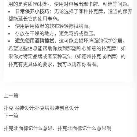
用的是劣质PVC材料，使用时容易出现卡牌、粘连等问题。
日常保养小技巧
：无论选择了哪种扑克牌，适当的保养
都能延长它的使用寿命。
使用后用微湿的软布轻轻擦拭牌面。
存放在干燥的地方，避免弯折或重压。
避免使用酒精擦拭
，这可能会损坏牌面的保护涂层。
希望这些信息能帮助你找到那副称心如意的扑克牌！如
果你对特定品牌或者某种玩法（如德州扑克或桥牌）的
扑克有更具体的要求，我可以再帮你看看。
上一篇
扑克 服装设计;扑克牌服装创意设计
下一篇
扑克北面标记什么意思、扑克北面标记什么意思啊