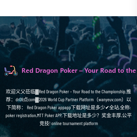
欢迎义父莅临▓Red Dragon Poker – Your Road to the Championship.推
荐：dr09点com▓2026 World Cup Partner Platform（wanyeuv.com）以
下简称： Red Dragon Poker appapp下载网址是多少✔全站,全称:
poker registration,MTT Poker APP,下载地址是多少？奖金丰厚,公平
竞技! online tournament platform