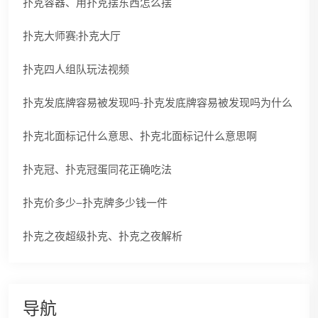
扑克容器、用扑克摆东西怎么摆
扑克大师赛;扑克大厅
扑克四人组队玩法视频
扑克发底牌容易被发现吗-扑克发底牌容易被发现吗为什么
扑克北面标记什么意思、扑克北面标记什么意思啊
扑克冠、扑克冠蛋同花正确吃法
扑克价多少—扑克牌多少钱一件
扑克之夜超级扑克、扑克之夜解析
导航