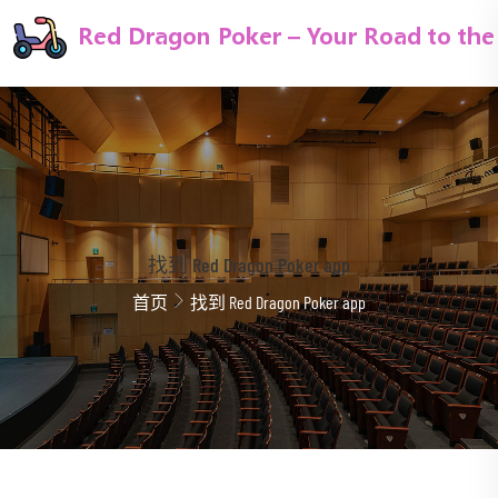
找到 Red Dragon Poker app
首页
找到 Red Dragon Poker app