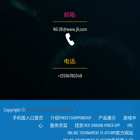
邮箱:
NG·28@www.j9.com
电话:
+13594780348
Copyright ©
online tournament platform
.
手机版入口首页
介绍POKER CHAMPIONSHIP
产品展示
游戏中
心
服务宗旨
找到 RED DRAGON POKER APP
XML
ONLINE TOURNAMENT PLATFORM官方网站