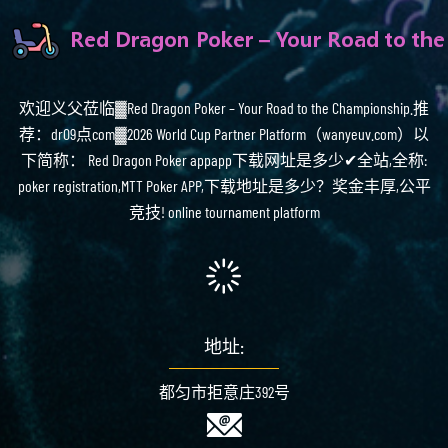
欢迎义父莅临▓Red Dragon Poker – Your Road to the Championship.推
荐：dr09点com▓2026 World Cup Partner Platform（wanyeuv.com）以
下简称： Red Dragon Poker appapp下载网址是多少✔全站,全称:
poker registration,MTT Poker APP,下载地址是多少？奖金丰厚,公平
竞技! online tournament platform
地址:
都匀市拒意庄392号