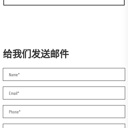
给我们发送邮件