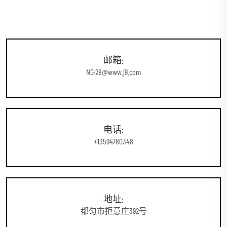
邮箱:
NG·28@www.j9.com
电话:
+13594780348
地址:
都匀市拒意庄392号