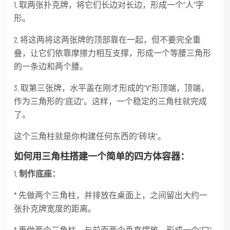
1. 取两张扑克牌，将它们长边对长边，形成一个“人”字
形。
2. 将这两将这两张牌的顶部靠在一起，但不要完全重
叠，让它们依靠摩擦力相互支撑，形成一个等腰三角形
的一条边和两个腰。
3. 取第三张牌，水平盖在刚才形成的“V”形顶端，顶端，
作为三角形的“底边”。这样，一个稳定的三角柱就完成
了。
这个三角柱就是你构建任何东西的“砖块”。
如何用三角柱搭建一个简单的四方体容器：
1.
制作底座：
* 先做两个三角柱，并排放在桌面上，之间留出大约一
张扑克牌宽度的距离。
* 再做两个三角柱，与前面两个垂直摆放，形成一个“口”