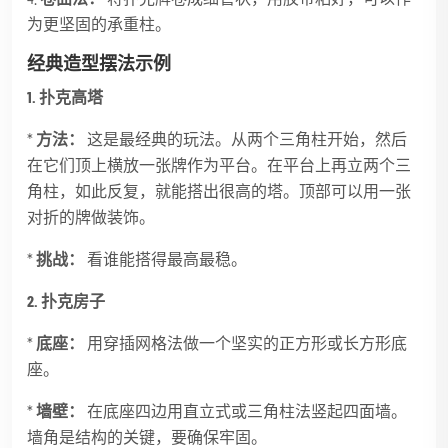
为更坚固的承重柱。
经典造型摆法示例
1. 扑克高塔
*
方法：
这是最经典的玩法。从两个三角柱开始，然后
在它们顶上横放一张牌作为平台。在平台上再立两个三
角柱，如此反复，就能搭出很高的塔。顶部可以用一张
对折的牌做装饰。
*
挑战：
看谁能搭得最高最稳。
2. 扑克房子
*
底座：
用穿插网格法做一个坚实的正方形或长方形底
座。
*
墙壁：
在底座四边用直立式或三角柱法竖起四面墙。
墙角是结构的关键，要确保牢固。