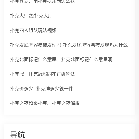
扑克容器、用扑克摆东西怎么摆
扑克大师赛;扑克大厅
扑克四人组队玩法视频
扑克发底牌容易被发现吗-扑克发底牌容易被发现吗为什么
扑克北面标记什么意思、扑克北面标记什么意思啊
扑克冠、扑克冠蛋同花正确吃法
扑克价多少—扑克牌多少钱一件
扑克之夜超级扑克、扑克之夜解析
导航