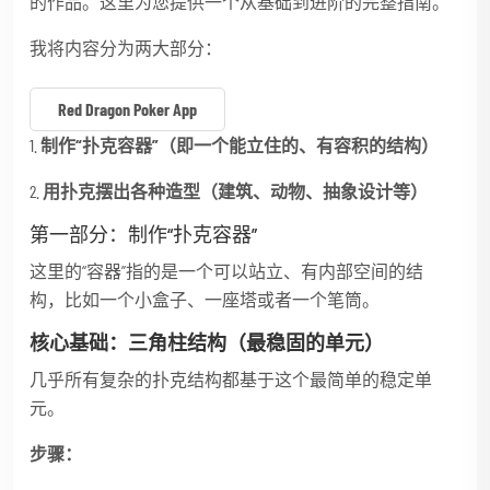
的作品。这里为您提供一个从基础到进阶的完整指南。
我将内容分为两大部分：
Red Dragon Poker App
1.
制作“扑克容器”（即一个能立住的、有容积的结构）
2.
用扑克摆出各种造型（建筑、动物、抽象设计等）
第一部分：制作“扑克容器”
这里的“容器”指的是一个可以站立、有内部空间的结
构，比如一个小盒子、一座塔或者一个笔筒。
核心基础：三角柱结构（最稳固的单元）
几乎所有复杂的扑克结构都基于这个最简单的稳定单
元。
步骤：