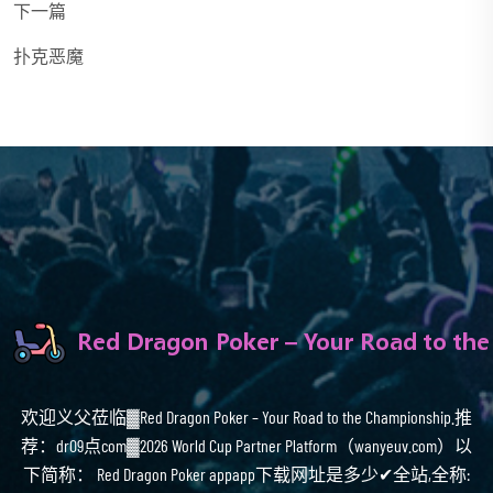
下一篇
扑克恶魔
欢迎义父莅临▓Red Dragon Poker – Your Road to the Championship.推
荐：dr09点com▓2026 World Cup Partner Platform（wanyeuv.com）以
下简称： Red Dragon Poker appapp下载网址是多少✔全站,全称: