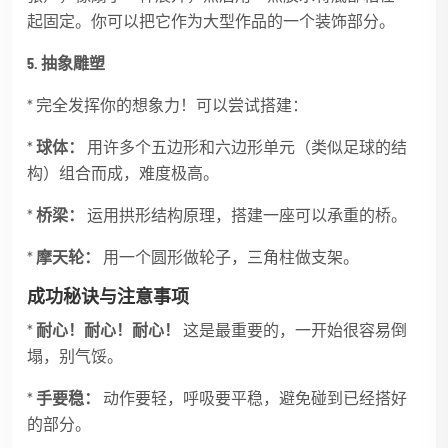
起固定。你可以把它作为大型作品的一个装饰部分。
5. 抽象雕塑
* 完全发挥你的想象力！可以尝试搭建：
*
球体：
用许多个五边形和六边形单元（类似足球的结
构）组合而成，难度极高。
*
桥梁：
运用拱形结构原理，搭建一座可以承重的桥。
*
摩天轮：
用一个圆形做轮子，三角柱做支架。
成功秘诀与注意事项
*
耐心！耐心！耐心！
这是最重要的，一开始很容易倒
塌，别气馁。
*
手要稳：
动作要轻，呼吸要平稳，避免碰到已经搭好
的部分。