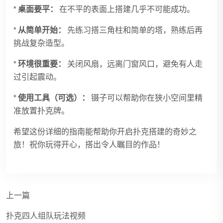
*
桌面要平：
在不平的表面上搭建几乎不可能成功。
*
从简单开始：
先练习搭三角柱和简单的塔，熟练后再
挑战复杂造型。
*
环境很重要：
关闭风扇，远离门窗风口，避免有人走
过引起震动。
*
使用工具（可选）：
镊子可以帮助你在狭小空间里精
准放置扑克牌。
希望这份详细的指南能帮助你开启扑克搭建的奇妙之
旅！祝你玩得开心，搭出令人瞩目的作品！
上一篇
扑克四人组队玩法视频