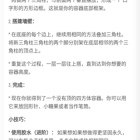
字形的方形边框。这就是你的容器底部框架。
2.
搭建墙壁：
* 在底座的每个边上，继续用相同的方法叠加三角柱。
将新三角柱三角柱的两个脚分别架在底层相邻的两个三
角柱的顶点上。
* 重复这个过程，一层一层往上搭，直到达到你想要的
容器高度。
3.
完成：
* 现在你就得到了一个没有顶的四方体容器。你可以用
它来放回形针、小糖果或者当作笔筒。
小技巧：
*
使用胶水（进阶）：
如果想如果想做得更坚固永久，