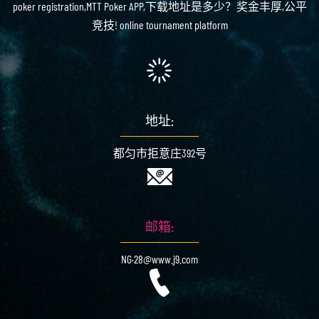
poker registration,MTT Poker APP,下载地址是多少？奖金丰厚,公平
竞技! online tournament platform
地址:
都匀市拒意庄392号
邮箱:
NG·28@www.j9.com