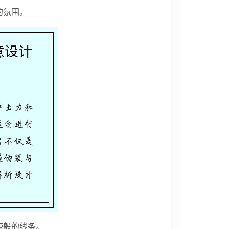
的氛围。
棘般的线条。