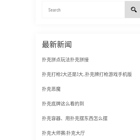
最新新闻
扑克拼点玩法扑克拼接
扑克打枪2大还是3大_扑克牌打枪游戏手机版
扑克恶魔
扑克底牌这么看的到
扑克容器、用扑克摆东西怎么摆
扑克大师赛;扑克大厅