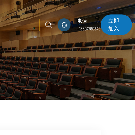
立即
电话
加入
+13594780348