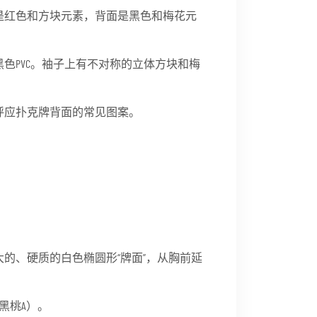
是红色和方块元素，背面是黑色和梅花元
色PVC。袖子上有不对称的立体方块和梅
呼应扑克牌背面的常见图案。
大的、硬质的白色椭圆形“牌面”，从胸前延
黑桃A）。