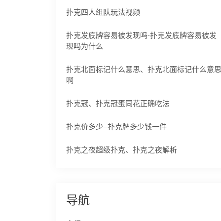
扑克四人组队玩法视频
扑克发底牌容易被发现吗-扑克发底牌容易被发
现吗为什么
扑克北面标记什么意思、扑克北面标记什么意
啊
扑克冠、扑克冠蛋同花正确吃法
扑克价多少—扑克牌多少钱一件
扑克之夜超级扑克、扑克之夜解析
导航