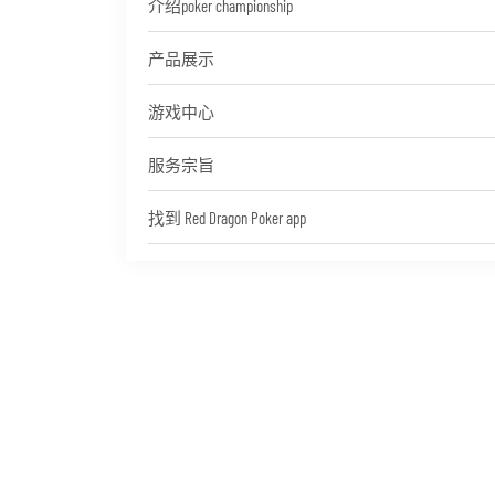
介绍poker championship
产品展示
游戏中心
服务宗旨
找到 Red Dragon Poker app