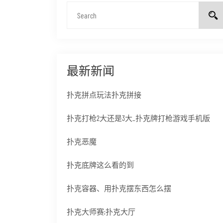
最新新闻
扑克拼点玩法扑克拼接
扑克打枪2大还是3大_扑克牌打枪游戏手机版
扑克恶魔
扑克底牌这么看的到
扑克容器、用扑克摆东西怎么摆
扑克大师赛;扑克大厅