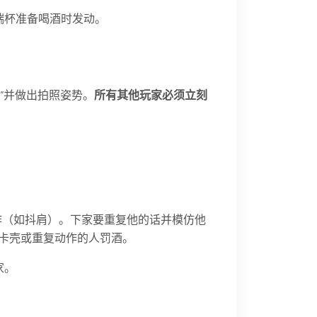
端杯准备喝酒时发动。
”并做出拍照姿势。
所有其他玩家必须立刻
动作（如抖肩）。下家要重复他的话并模仿他
卡壳或重复动作的人罚酒。
家。