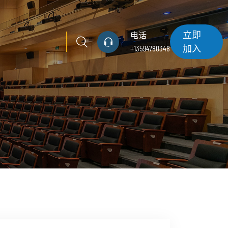
立即
电话
加入
+13594780348