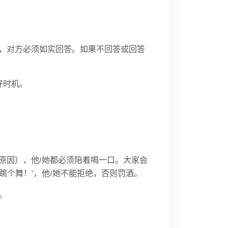
题，对方必须如实回答。如果不回答或回答
好时机。
原因），他/她都必须陪着喝一口。大家会
，跳个舞！”，他/她不能拒绝，否则罚酒。
。