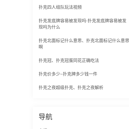
扑克四人组队玩法视频
扑克发底牌容易被发现吗-扑克发底牌容易被发
现吗为什么
扑克北面标记什么意思、扑克北面标记什么意
啊
扑克冠、扑克冠蛋同花正确吃法
扑克价多少—扑克牌多少钱一件
扑克之夜超级扑克、扑克之夜解析
导航