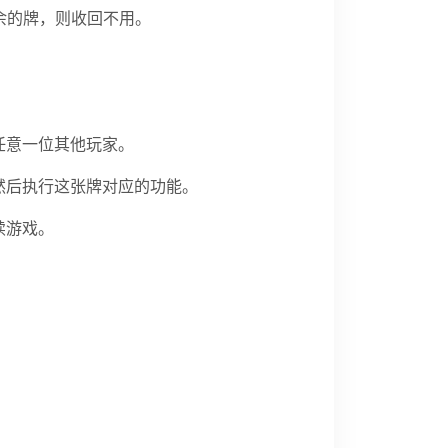
余的牌，则收回不用。
任意一位其他玩家。
然后执行这张牌对应的功能。
续游戏。
。