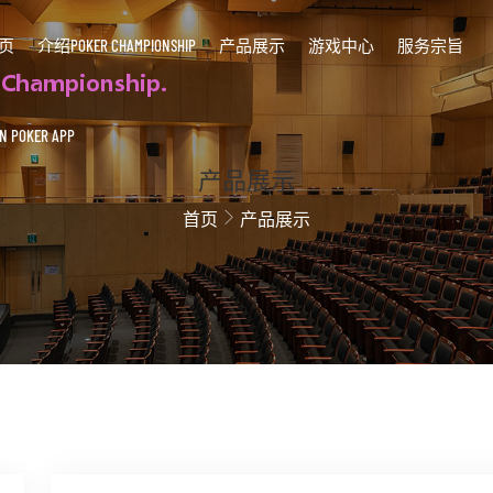
页
介绍POKER CHAMPIONSHIP
产品展示
游戏中心
服务宗旨
 POKER APP
产品展示
首页
产品展示