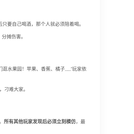
后只要自己喝酒，那个人就必须陪着喝。
，分摊伤害。
我们逛水果园！苹果、香蕉、橘子……”玩家依
），刁难大家。
。
所有其他玩家发现后必须立刻模仿
，最