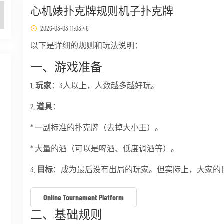
心机婊扑克牌规则机子扑克牌
2026-03-03 11:03:46
以下是详细的规则和玩法说明：
一、游戏准备
1.
玩家
：3人以上，人数越多越好玩。
2.
道具
：
* 一副标准的扑克牌（去掉大小王）。
* 大量的酒（可以是啤酒、低度调酒等）。
3.
目标
：成为最后没有出局的玩家。但实际上，大家的目
Online Tournament Platform
二、基础规则